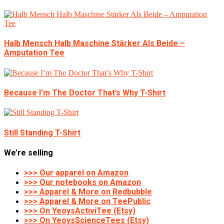
Halb Mensch Halb Maschine Stärker Als Beide –
Amputation Tee
Because I’m The Doctor That’s Why T-Shirt
Still Standing T-Shirt
We’re selling
>>> Our apparel on Amazon
>>> Our notebooks on Amazon
>>> Apparel & More on Redbubble
>>> Apparel & More on TeePublic
>>> On YeoysActiviTee (Etsy)
>>> On YeoysScienceTees (Etsy)