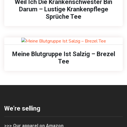
Weil Ich Die Krankenschwester Bin
Darum – Lustige Krankenpflege
Sprüche Tee
Meine Blutgruppe Ist Salzig – Brezel
Tee
We’re selling
>>> Our apparel on Amazon