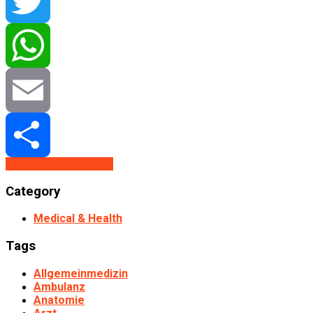
Facebook
Twitter
WhatsApp
Email
Buy From Redbubble
Share
Category
Medical & Health
Tags
Allgemeinmedizin
Ambulanz
Anatomie