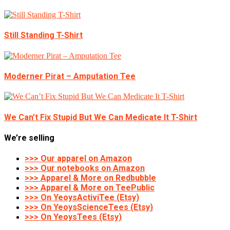
Still Standing T-Shirt
Moderner Pirat – Amputation Tee
We Can’t Fix Stupid But We Can Medicate It T-Shirt
We’re selling
>>> Our apparel on Amazon
>>> Our notebooks on Amazon
>>> Apparel & More on Redbubble
>>> Apparel & More on TeePublic
>>> On YeoysActiviTee (Etsy)
>>> On YeoysScienceTees (Etsy)
>>> On YeoysTees (Etsy)